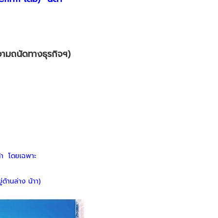
ามถนัดทางธุรกิจฯ)
ด้า โดยเฉพาะ
ด้านล่าง น้าา)