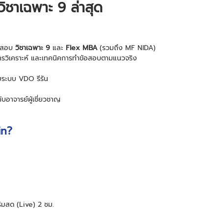
ชาเฉพาะ 9 ล่าสุด
้อสอบ
วิชาเฉพาะ 9
และ
Flex MBA
(รวมถึง MF NIDA)
รวิเคราะห์ และเทคนิคการทำข้อสอบตามแนวจริง
วยระบบ VDO รีรัน
อาจารย์ผู้เชี่ยวชาญ
in?
ริมสด (Live) 2 ชม.