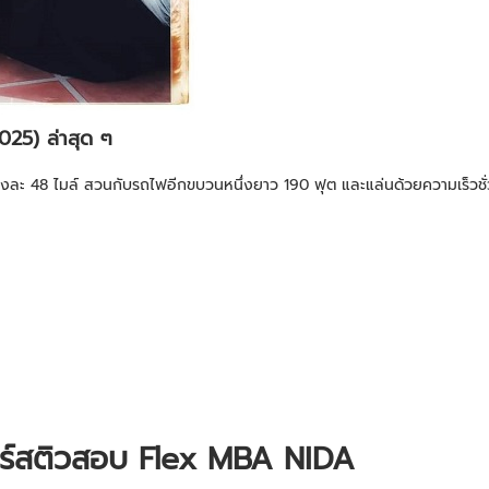
25) ล่าสุด ๆ
มงละ 48 ไมล์ สวนกับรถไฟอีกขบวนหนึ่งยาว 190 ฟุต และแล่นด้วยความเร็วชั่
ร์สติวสอบ Flex MBA NIDA