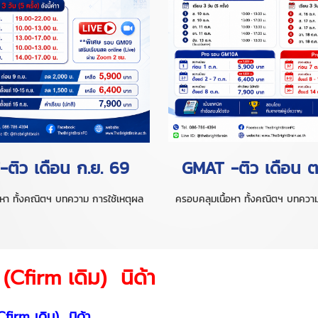
ติว เดือน ก.ย. 69
GMAT -ติว เดือน 
อหา ทั้งคณิตฯ บทความ การใช้เหตุผล
ครอบคลุมเนื้อหา ทั้งคณิตฯ บทความ
Cfirm เดิม) นิด้า
irm เดิม) นิด้า