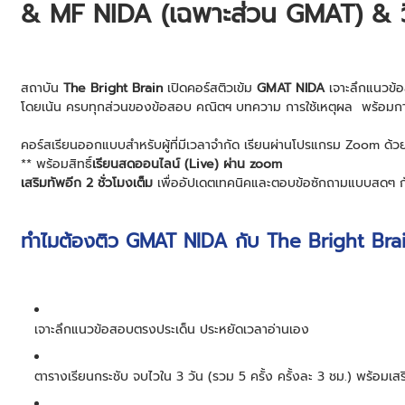
& MF NIDA (เฉพาะส่วน GMAT) & วิ
สถาบัน
The Bright Brain
เปิดคอร์สติวเข้ม
GMAT NIDA
เจาะลึกแนวข
โดยเน้น ครบทุกส่วนของข้อสอบ คณิตฯ บทความ การใช้เหตุผล พร้อมกา
คอร์สเรียนออกแบบสำหรับผู้ที่มีเวลาจำกัด เรียนผ่านโปรแกรม Zoom ด้
** พร้อมสิทธิ์
เรียนสดออนไลน์ (Live) ผ่าน zoom
เสริมทัพอีก 2 ชั่วโมงเต็ม
เพื่ออัปเดตเทคนิคและตอบข้อซักถามแบบสดๆ กับ
ทำไมต้องติว GMAT NIDA กับ The Bright Bra
เจาะลึกแนวข้อสอบตรงประเด็น ประหยัดเวลาอ่านเอง
ตารางเรียนกระชับ จบไวใน 3 วัน (รวม 5 ครั้ง ครั้งละ 3 ชม.) พร้อมเส