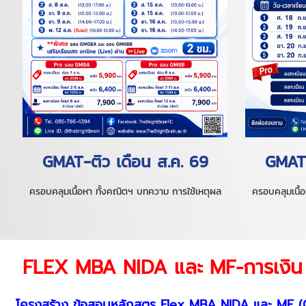
GMAT-ติว เดือน ส.ค. 69
GMAT-
ครอบคลุมเนื้อหา ทั้งคณิตฯ บทความ การใช้เหตุผล
ครอบคลุมเนื้
FLEX MBA NIDA และ MF-การเงิน (
โครงสร้าง ข้อสอบหลักสูตร Flex MBA NIDA และ MF (Cf