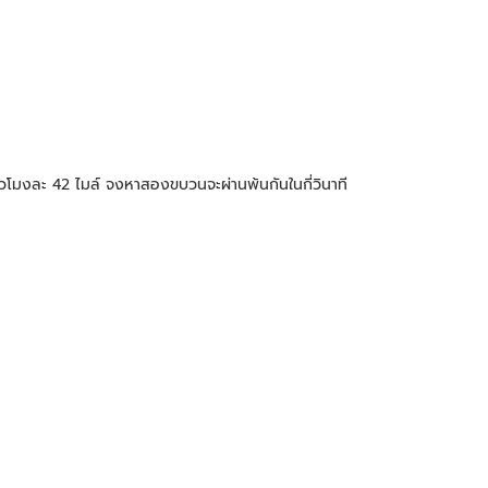
วโมงละ 42 ไมล์ จงหาสองขบวนจะผ่านพ้นกันในกี่วินาที