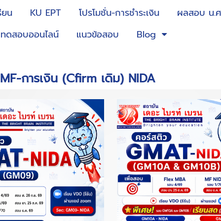
รียน
KU EPT
โปรโมชั่น-การชำระเงิน
ผลสอบ น.
ทดสอบออนไลน์
แนวข้อสอบ
Blog
MF-การเงิน (Cfirm เดิม) NIDA