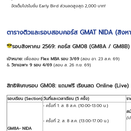
จัดเต็มโปรโมชั่น Early Bird ส่วนลดสูงสุด 2,000 บาท!
ตารางติวและรอบสอบคอร์ส GMAT NIDA (สิงหา
รอบสิงหาคม 2569: คอร์ส GM08 (GM8A / GM8B)
เป้าหมาย:
เพื่อสอบ
Flex MBA รอบ 3/69
(สอบ อา. 23 ส.ค. 69)
&
วิชาเฉพาะ 9 รอบ 4/69
(สอบ ส. 26 ก.ย. 69)
สิทธิพิเศษรอบ GM08:
แถมฟรี เรียนสด Online (Live) ผ่
รอบเรียน (Section)
วันที่และเวลาเรียน (5 ครั้ง)
รา
• ครั้งที่ 1: ส. 8 ส.ค. (10.00-13.00 น.)
สม
(ป
• ครั้งที่ 2: ส. 8 ส.ค. (13.00-17.00 น.)
GM8A- NIDA