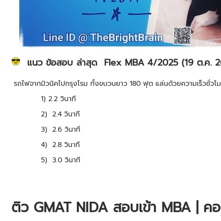
แนว ข้อสอบ ล่าสุด Flex MBA 4/2025 (19 ต.ค. 20
รถไฟจากมิวนิคไปกรุงโรม ทั้งขบวนยาว 180 ฟุต แล่นด้วยความเร็วชั่วโ
1) 2.2 วินาที
2) 2.4 วินาที
3) 2.6 วินาที
4) 2.8 วินาที
5) 3.0 วินาที
ติว GMAT NIDA สอบเข้า MBA | คอ