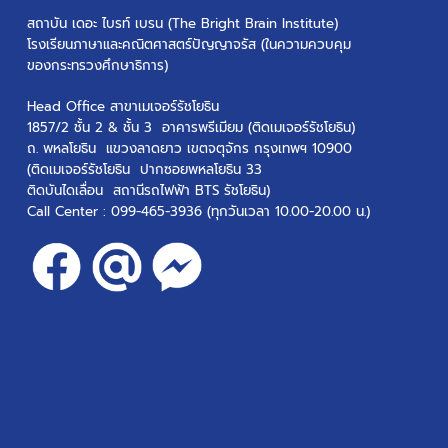
สถาบัน เดอะ ไบรท์ เบรน (The Bright Brain Institute)
โรงเรียนภาษาและคณิตศาสตร์ปัญญาจรัส (ในความควบคุม
ของกระทรวงศึกษาธิการ)
Head Office สาขาเมเจอร์รัชโยธิน
1857/2 ชั้น 2 & ชั้น 3 อาคารพรีเมียม (ติดเมเจอร์รัชโยธิน)
ถ. พหลโยธิน แขวงลาดยาว เขตจตุจักร กรุงเทพฯ 10900
(ติดเมเจอร์รัชโยธิน ปากซอยพหลโยธิน 33
ติดบันไดเลื่อน สถานีรถไฟฟ้า BTS รัชโยธิน)
Call Center :
099-465-3936
(ทุกวันเวลา 10.00-20.00 น.)