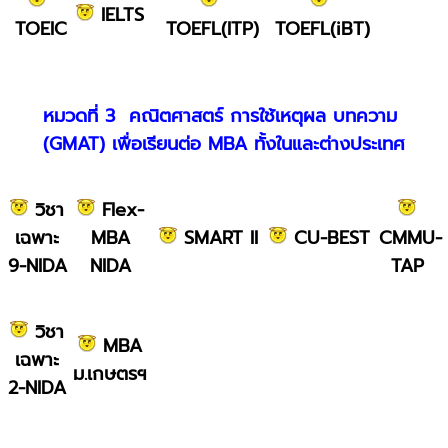
IELTS
TOEIC
TOEFL(ITP)
TOEFL(iBT)
หมวดที่ 3 คณิตศาสตร์ การใช้เหตุผล บทความ
(GMAT) เพื่อเรียนต่อ MBA ทั้งในและต่างประเทศ
วิชา
Flex-
เฉพาะ
MBA
SMART II
CU-BEST
CMMU-
9-NIDA
NIDA
TAP
วิชา
MBA
เฉพาะ
ม.เกษตรฯ
2-NIDA